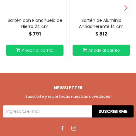
Sartén con Planchuela de
Sartén de Aluminio
Hierro 24 cm
Antiadherente 14 cm
791
812
$
$
NEWSLETTER
¡Suscribite y recibí todas nuestras novedades!
SUSCRIBIRME

