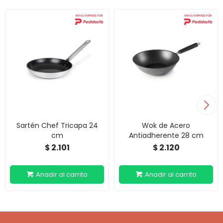
Sartén Chef Tricapa 24
Wok de Acero
cm
Antiadherente 28 cm
2.101
2.120
$
$