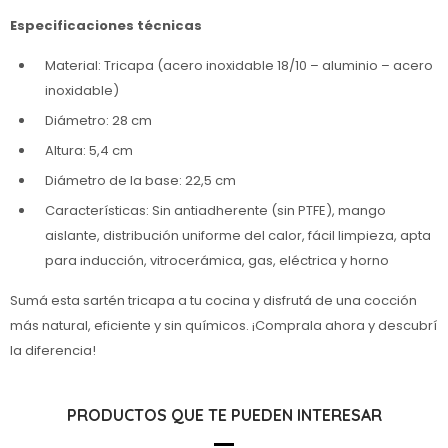
Especificaciones técnicas
Material: Tricapa (acero inoxidable 18/10 – aluminio – acero
inoxidable)
Diámetro: 28 cm
Altura: 5,4 cm
Diámetro de la base: 22,5 cm
Características: Sin antiadherente (sin PTFE), mango
aislante, distribución uniforme del calor, fácil limpieza, apta
para inducción, vitrocerámica, gas, eléctrica y horno
Sumá esta sartén tricapa a tu cocina y disfrutá de una cocción
más natural, eficiente y sin químicos. ¡Comprala ahora y descubrí
la diferencia!
PRODUCTOS QUE TE PUEDEN INTERESAR