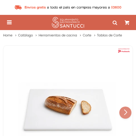

Home
Catálogo
Herramientas de cocina
Corte
Tablas de Corte