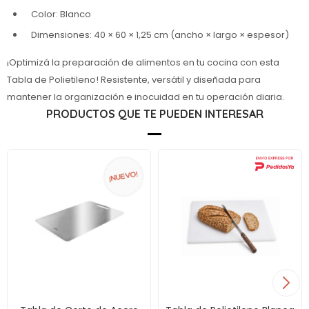
Color: Blanco
Dimensiones: 40 × 60 × 1,25 cm (ancho × largo × espesor)
¡Optimizá la preparación de alimentos en tu cocina con esta
Tabla de Polietileno! Resistente, versátil y diseñada para
mantener la organización e inocuidad en tu operación diaria.
PRODUCTOS QUE TE PUEDEN INTERESAR