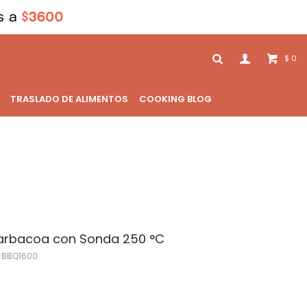
0
$
TRASLADO DE ALIMENTOS
COOKING BLOG
arbacoa con Sonda 250 °C
BBQ1600