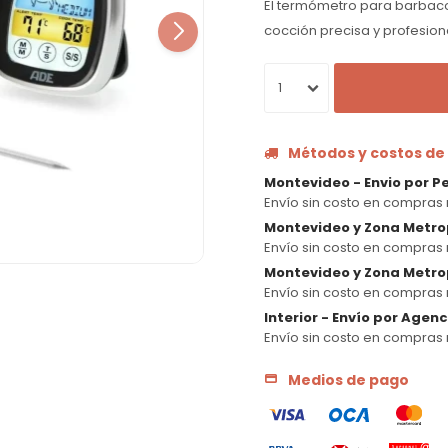
El termómetro para barbaco
cocción precisa y profesiona
1
Métodos y costos de
Montevideo - Envio por P
Envío sin costo en compras 
Montevideo y Zona Metro
Envío sin costo en compras 
Montevideo y Zona Metrop
Envío sin costo en compras 
Interior - Envío por Agen
Envío sin costo en compras 
Medios de pago