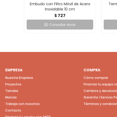
Embudo con Filtro Móvil de Acero
Term
Inoxidable 10 cm
727
$
Consultar stock
EMPRESA
COMPRA
Nuestra Empresa
Cómo comprar
Proyectos
Financia tu equipo 
Tiendas
Cambios y devoluci
Marcas
Garantía | Servicio 
Trabaja con nosotros
Términos y condicio
Contacto
Financia tu equipo con ANDE