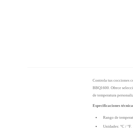
Controla tus cocciones c
BBQ1600. Ofrece selecció
de temperatura personali
Especificaciones técnica
Rango de temperat
Unidades: °C / °F.