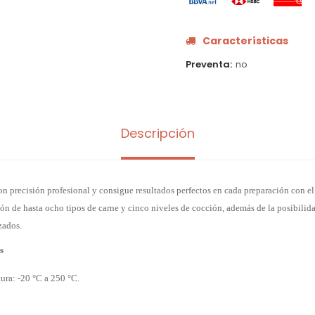
Características
Preventa
no
Descripción
on precisión profesional y consigue resultados perfectos en cada preparación con
n de hasta ocho tipos de carne y cinco niveles de cocción, además de la posibilida
zados.
s
ura: -20 °C a 250 °C.