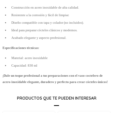
Construcción en acero inoxidable de alta calidad.
Resistente a la corrosión y fácil de limpiar.
Diseño compatible con tapa y colador (no incluidos).
Ideal para preparar cócteles clásicos y modernos.
Acabado elegante y aspecto profesional.
Especificaciones técnicas:
Material: acero inoxidable
Capacidad: 830 ml
¡Dale un toque profesional a tus preparaciones con el vaso coctelero de
acero inoxidable elegante, duradero y perfecto para crear cócteles únicos!
PRODUCTOS QUE TE PUEDEN INTERESAR