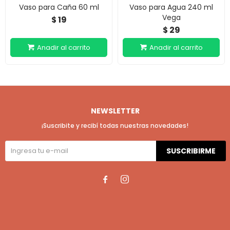
Vaso para Caña 60 ml
Vaso para Agua 240 ml
Vega
19
$
29
$
NEWSLETTER
¡Suscribite y recibí todas nuestras novedades!
SUSCRIBIRME

