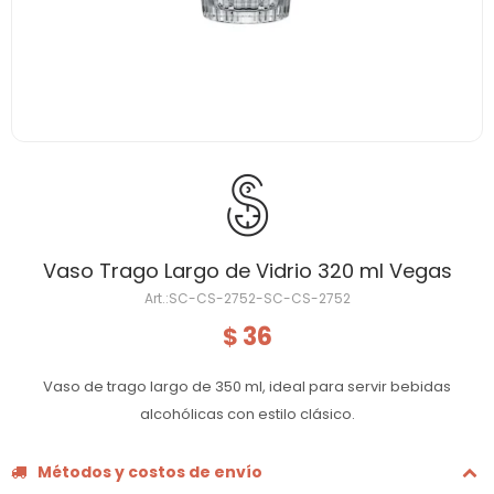
Vaso Trago Largo de Vidrio 320 ml Vegas
SC-CS-2752-SC-CS-2752
36
$
Vaso de trago largo de 350 ml, ideal para servir bebidas
alcohólicas con estilo clásico.
Métodos y costos de envío