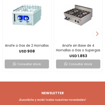
Anafe a Gas de 2 Hornallas
Anafe sin Base de 4
Hornallas a Gas o Supergas
908
USD
1.853
USD
Consultar stock
Consultar stock
NEWSLETTER
¡Suscribite y recibí todas nuestras novedades!