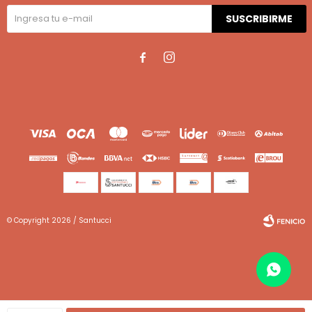
SUSCRIBIRME


© Copyright 2026 / Santucci