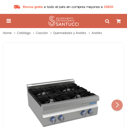

Home
Catálogo
Cocción
Quemadores y Anafes
Anafes