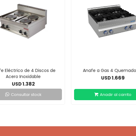
e Eléctrico de 4 Discos de
Anafe a Gas 4 Quemado
Acero Inoxidable
1.669
USD
1.382
USD
Consultar stock