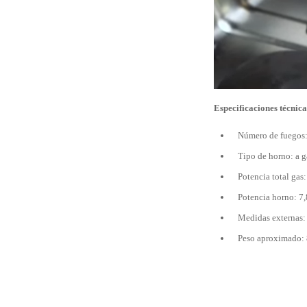
Especificaciones técnica
Número de fuegos:
Tipo de horno: a g
Potencia total gas
Potencia horno: 7
Medidas externas: 
Peso aproximado: