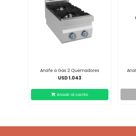
Anafe a Gas 2 Quemadores
Anaf
1.043
USD