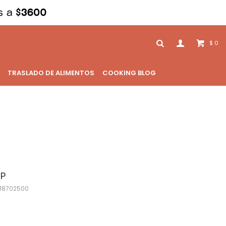
0
$
TRASLADO DE ALIMENTOS
COOKING BLOG
HP
18702500