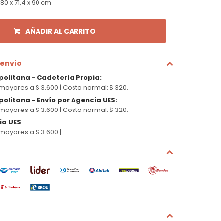
0 x 71,4 x 90 cm
AÑADIR AL CARRITO
 envío
politana - Cadetería Propia
:
mayores a $ 3.600 |
Costo normal: $ 320.
olitana - Envío por Agencia UES
:
mayores a $ 3.600 |
Costo normal: $ 320.
cia UES
mayores a $ 3.600 |