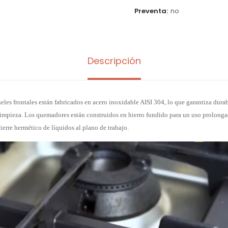
Preventa
no
Descripción
eles frontales están fabricados en acero inoxidable AISI 304, lo que garantiza durabi
 limpieza. Los quemadores están construidos en hierro fundido para un uso prolong
ierre hermético de líquidos al plano de trabajo.