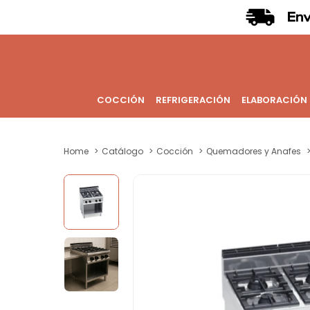
COCCIÓN
REFRIGERACIÓN
ELABORACIÓN
Home
Catálogo
Cocción
Quemadores y Anafes