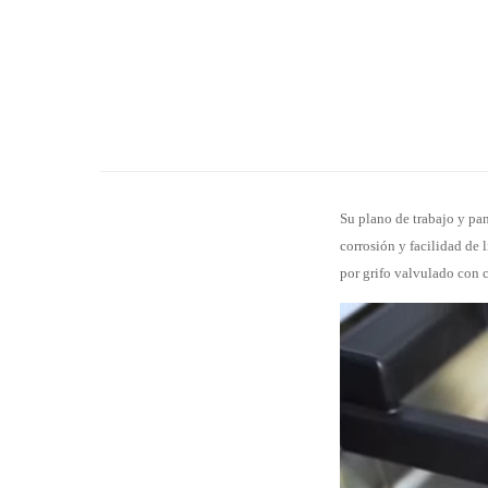
Su plano de trabajo y pan
corrosión y facilidad de
por grifo valvulado con c