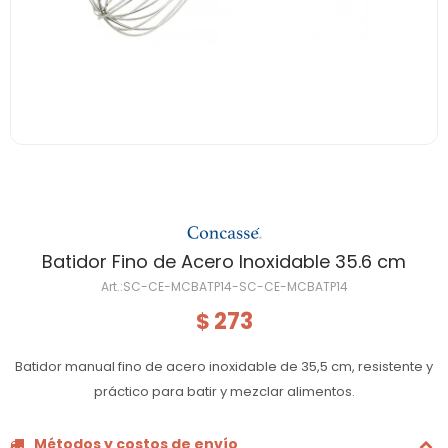
Batidor Fino de Acero Inoxidable 35.6 cm
SC-CE-MCBATP14-SC-CE-MCBATP14
273
$
Batidor manual fino de acero inoxidable de 35,5 cm, resistente y
práctico para batir y mezclar alimentos.
Métodos y costos de envío