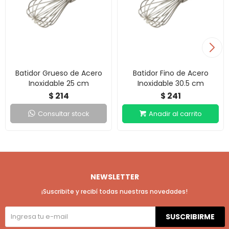
Batidor Grueso de Acero
Batidor Fino de Acero
Inoxidable 25 cm
Inoxidable 30.5 cm
214
241
$
$
Consultar stock
NEWSLETTER
¡Suscribite y recibí todas nuestras novedades!
SUSCRIBIRME