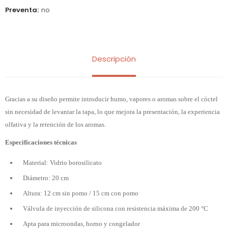
Preventa
no
Descripción
Gracias a su diseño permite introducir humo, vapores o aromas sobre el cóctel
sin necesidad de levantar la tapa, lo que mejora la presentación, la experiencia
olfativa y la retención de los aromas.
Especificaciones técnicas
Material: Vidrio borosilicato
Diámetro: 20 cm
Altura: 12 cm sin pomo / 15 cm con pomo
Válvula de inyección de silicona con resistencia máxima de 200 °C
Apta para microondas, horno y congelador