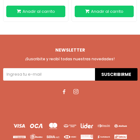
NEWSLETTER
¡Suscribite y recibí todas nuestras novedades!
SUSCRIBIRME

