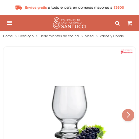

Home
Catálogo
Herramientas de cocina
Mesa
Vasos y Copas