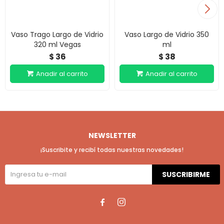
Vaso Trago Largo de Vidrio
Vaso Largo de Vidrio 350
320 ml Vegas
ml
36
38
$
$
NEWSLETTER
¡Suscribite y recibí todas nuestras novedades!
SUSCRIBIRME

