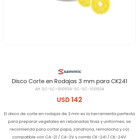
Disco Corte en Rodajas 3 mm para CK241
SC-SC-1010534-SC-SC-1010534
142
USD
El disco de corte en rodajas de 3 mm es la herramienta perfecta
para preparar vegetales en rebanadas finas y uniformes; se
recomienda para cortar papa, zanahoria, remolacha y col;
compatible con CA-21 / CA-2V y combi CK-241 / CK-24V.