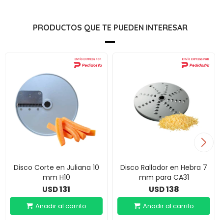
PRODUCTOS QUE TE PUEDEN INTERESAR
Disco Corte en Juliana 10
Disco Rallador en Hebra 7
mm H10
mm para CA31
131
138
USD
USD