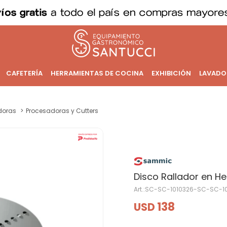
CAFETERÍA
HERRAMIENTAS DE COCINA
EXHIBICIÓN
LAVADO
doras
Procesadoras y Cutters
Disco Rallador en H
SC-SC-1010326-SC-SC-1
138
USD