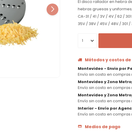
El disco rallador en hebra 
hebras gruesas y uniformes
CA-31 / 41 / 3V / 4V / 62 / 3
35V / 38V / 45V / 48V / 301 / 
1
Métodos y costos de
Montevideo - Envio por P
Envío sin costo en compras 
Montevideo y Zona Metro
Envío sin costo en compras 
Montevideo y Zona Metrop
Envío sin costo en compras 
Interior - Envío por Agen
Envío sin costo en compras 
Medios de pago