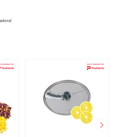
tadora!