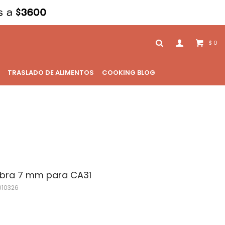
0
$
TRASLADO DE ALIMENTOS
COOKING BLOG
ebra 7 mm para CA31
010326