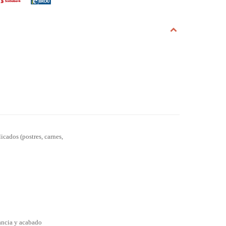
icados (postres, carnes,
gancia y acabado