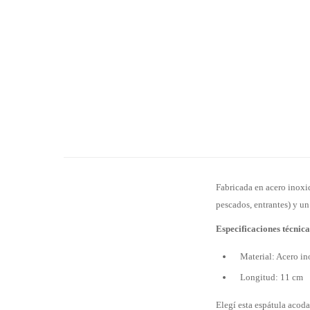
Fabricada en acero inoxid
pescados, entrantes) y u
Especificaciones técnica
Material: Acero i
Longitud: 11 cm
Elegí esta espátula acod