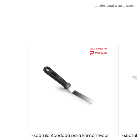
profesional a tus platos.
Espátula Acodada para Enmantecar
Espátu