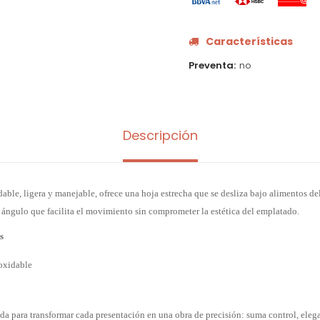
Características
Preventa
no
Descripción
able, ligera y manejable, ofrece una hoja estrecha que se desliza bajo alimentos del
n ángulo que facilita el movimiento sin comprometer la estética del emplatado.
s
noxidable
ada para transformar cada presentación en una obra de precisión: suma control, ele