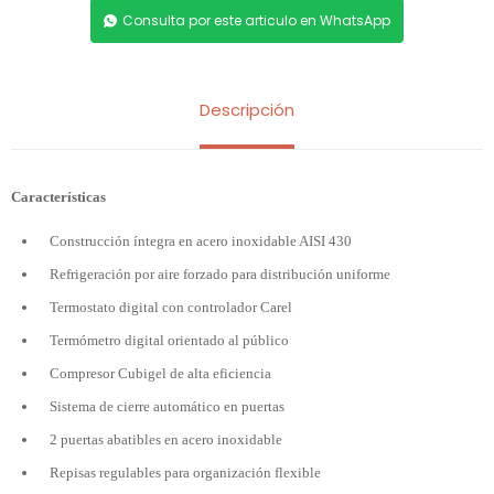
Consulta por este articulo en WhatsApp
Descripción
Características
Construcción íntegra en acero inoxidable AISI 430
Refrigeración por aire forzado para distribución uniforme
Termostato digital con controlador Carel
Termómetro digital orientado al público
Compresor Cubigel de alta eficiencia
Sistema de cierre automático en puertas
2 puertas abatibles en acero inoxidable
Repisas regulables para organización flexible