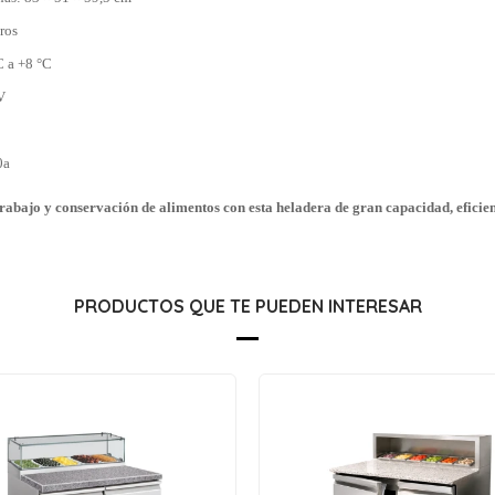
ros
C a +8 °C
V
0a
trabajo y conservación de alimentos con esta heladera de gran capacidad, eficien
PRODUCTOS QUE TE PUEDEN INTERESAR