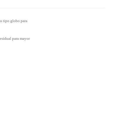
as tipo globo para
residual para mayor