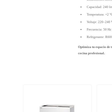
Capacidad: 240 lit
Temperatura: +2 °
Voltaje: 220–240 
Frecuencia: 50 Hz
Refrigerante: R60
Optimiza tu espacio de 
cocina profesional.