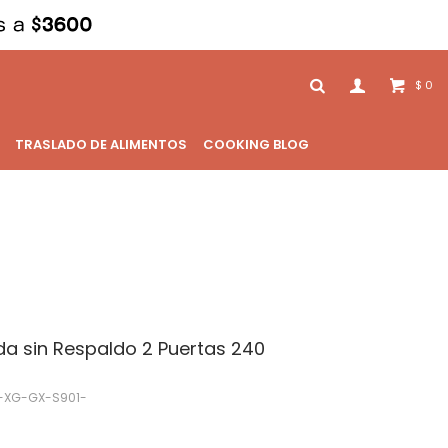
0
$
TRASLADO DE ALIMENTOS
COOKING BLOG
a sin Respaldo 2 Puertas 240
-XG-GX-S901-