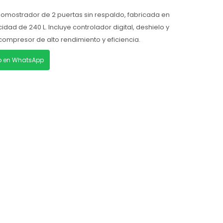
mostrador de 2 puertas sin respaldo, fabricada en
dad de 240 L. Incluye controlador digital, deshielo y
ompresor de alto rendimiento y eficiencia.
lo en WhatsApp