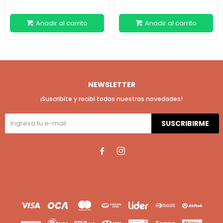
NEWSLETTER
¡Suscribite y recibí todas nuestras novedades!
SUSCRIBIRME

