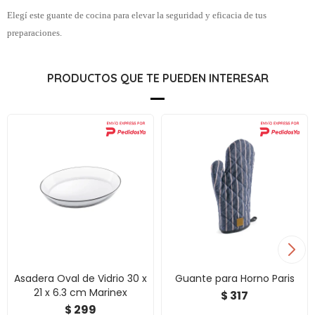
Elegí este guante de cocina para elevar la seguridad y eficacia de tus
preparaciones.
PRODUCTOS QUE TE PUEDEN INTERESAR
Asadera Oval de Vidrio 30 x
Guante para Horno Paris
21 x 6.3 cm Marinex
317
$
299
$