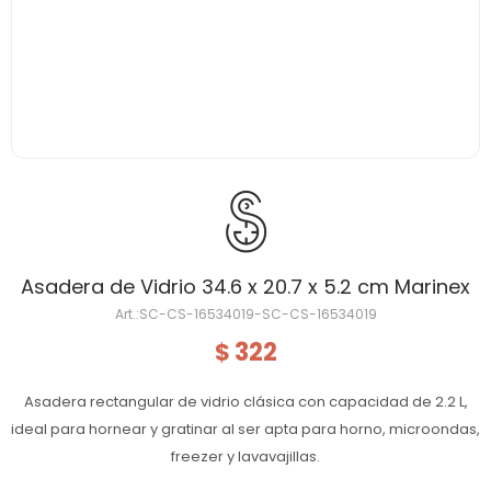
Asadera de Vidrio 34.6 x 20.7 x 5.2 cm Marinex
SC-CS-16534019-SC-CS-16534019
322
$
Asadera rectangular de vidrio clásica con capacidad de 2.2 L,
ideal para hornear y gratinar al ser apta para horno, microondas,
freezer y lavavajillas.