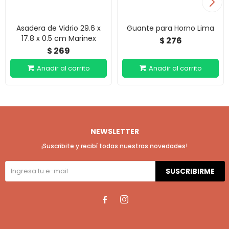
Asadera de Vidrio 29.6 x
Guante para Horno Lima
17.8 x 0.5 cm Marinex
276
$
269
$
NEWSLETTER
¡Suscribite y recibí todas nuestras novedades!
SUSCRIBIRME

