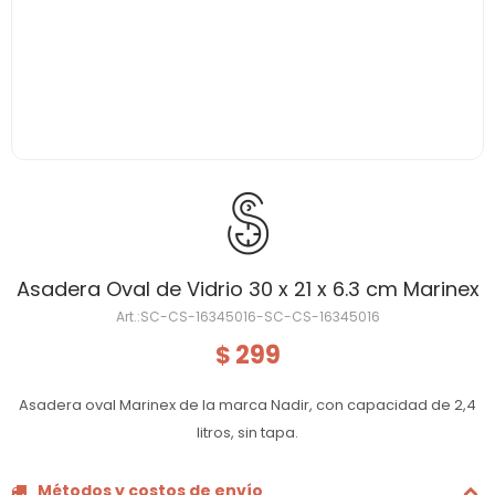
Asadera Oval de Vidrio 30 x 21 x 6.3 cm Marinex
SC-CS-16345016-SC-CS-16345016
299
$
Asadera oval Marinex de la marca Nadir, con capacidad de 2,4
litros, sin tapa.
Métodos y costos de envío