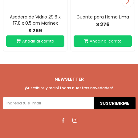
Asadera de Vidrio 29.6 x
Guante para Horno Lima
17.8 x 0.5 cm Marinex
276
$
269
$
NEWSLETTER
¡Suscribite y recibí todas nuestras novedades!
SUSCRIBIRME

