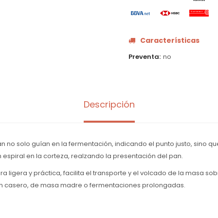
Características
Preventa
no
Descripción
tán no solo guían en la fermentación, indicando el punto justo, sino 
espiral en la corteza, realzando la presentación del pan.
ra ligera y práctica, facilita el transporte y el volcado de la masa s
an casero, de masa madre o fermentaciones prolongadas.