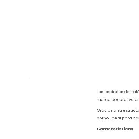
Las espirales del ra
marca decorativa en 
Gracias a su estructu
horno. Ideal para p
Características