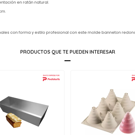
ntación en ratán natural.
cm.
nales con forma y estilo profesional con este molde banneton redon
PRODUCTOS QUE TE PUEDEN INTERESAR