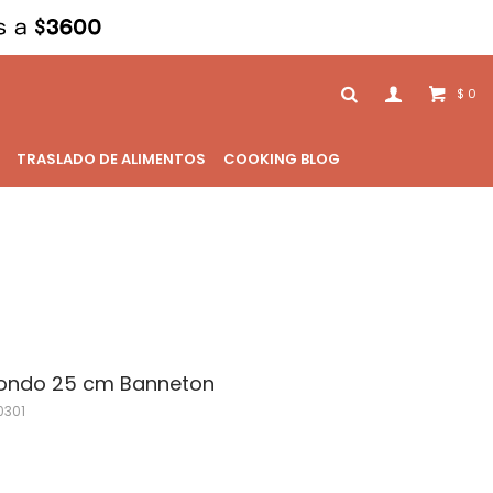
0
$
TRASLADO DE ALIMENTOS
COOKING BLOG
dondo 25 cm Banneton
0301