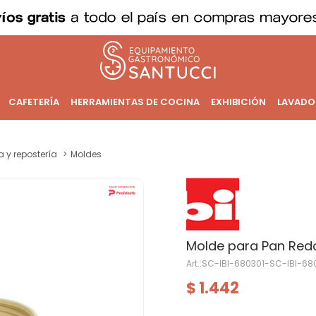
CAFETERÍA
HERRAMIENTAS DE COCINA
EXHIBICIÓN
LAVADO
a y repostería
Moldes
Molde para Pan Re
SC-IBI-680301-SC-IBI-68
1.442
$