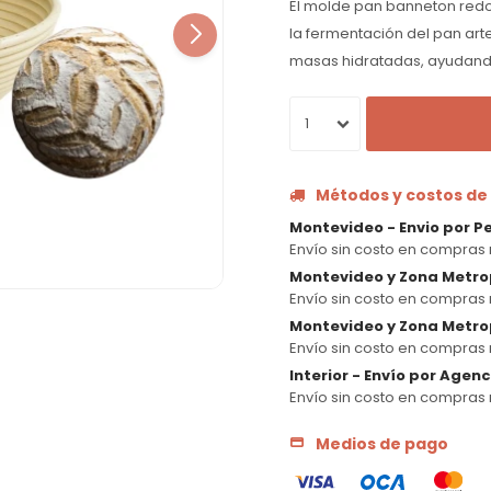
El molde pan banneton redo
la fermentación del pan ar
masas hidratadas, ayudand
1
Métodos y costos de
Montevideo - Envio por P
Envío sin costo en compras 
Montevideo y Zona Metro
Envío sin costo en compras 
Montevideo y Zona Metrop
Envío sin costo en compras 
Interior - Envío por Agen
Envío sin costo en compras 
Medios de pago