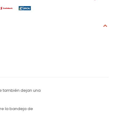
que también dejan una
obre la bandeja de