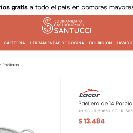
CAFETERÍA
HERRAMIENTAS DE COCINA
EXHIBICIÓN
LAVADO
Paelleras
Paellera de 14 Porci
SC-LR-50650-SC-LR-506
13.484
$