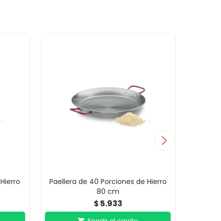
Hierro
Paellera de 40 Porciones de Hierro
Pael
80 cm
5.933
$