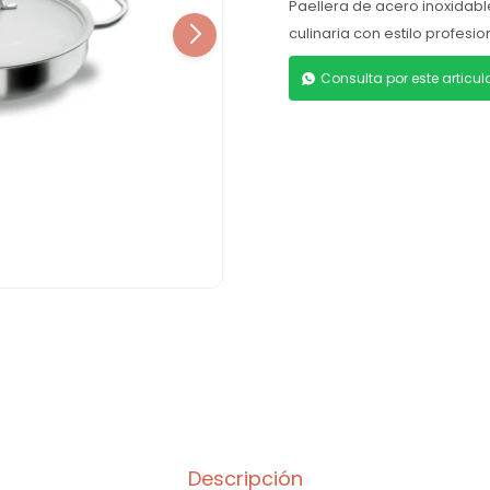
Paellera de acero inoxidabl
culinaria con estilo profesi
Consulta por este articu
Descripción