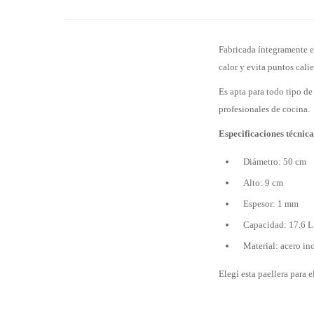
Fabricada íntegramente e
calor y evita puntos cali
Es apta para todo tipo de
profesionales de cocina.
Especificaciones técnica
Diámetro: 50 cm
Alto: 9 cm
Espesor: 1 mm
Capacidad: 17.6 L
Material: acero in
Elegí esta paellera para 