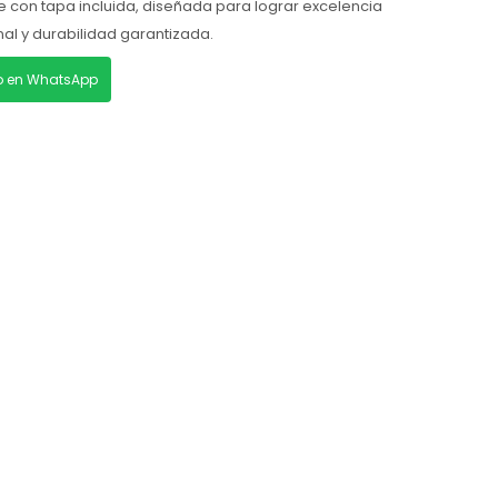
e con tapa incluida, diseñada para lograr excelencia
onal y durabilidad garantizada.
lo en WhatsApp