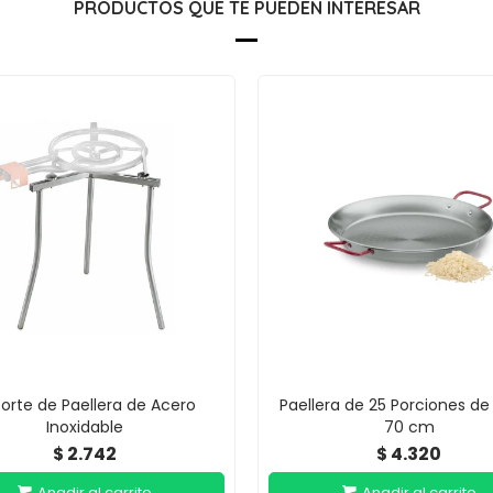
PRODUCTOS QUE TE PUEDEN INTERESAR
orte de Paellera de Acero
Paellera de 25 Porciones de 
Inoxidable
70 cm
2.742
4.320
$
$