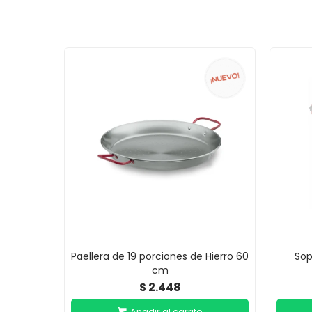
Paellera de 19 porciones de Hierro 60
Sop
cm
2.448
$