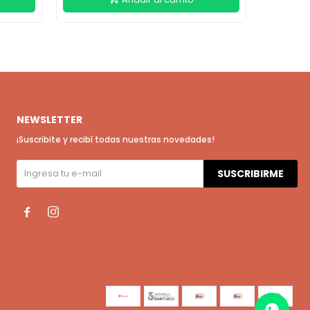
NEWSLETTER
¡Suscribite y recibí todas nuestras novedades!
SUSCRIBIRME

