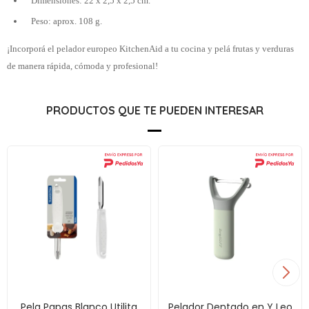
Dimensiones: 22 x 2,5 x 2,5 cm.
Peso: aprox. 108 g.
¡Incorporá el pelador europeo KitchenAid a tu cocina y pelá frutas y verduras
de manera rápida, cómoda y profesional!
PRODUCTOS QUE TE PUEDEN INTERESAR
Pela Papas Blanco Utilita
Pelador Dentado en Y Leo