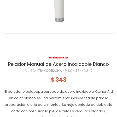
Pelador Manual de Acero Inoxidable Blanco
SC-LTB-KCG112OHWHE-SC-LTB-KCG112
343
$
El pelador o pelapapa europeo de acero inoxidable KitchenAid
en color blanco es una herramienta indispensable para la
preparación diaria de alimentos. Su hoja dentada de doble filo
corta con precisión la piel de frutas y verduras blandas,