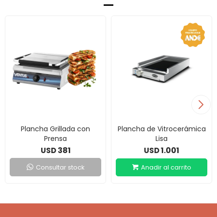
Plancha Grillada con
Plancha de Vitrocerámica
Prensa
Lisa
381
1.001
USD
USD
Consultar stock