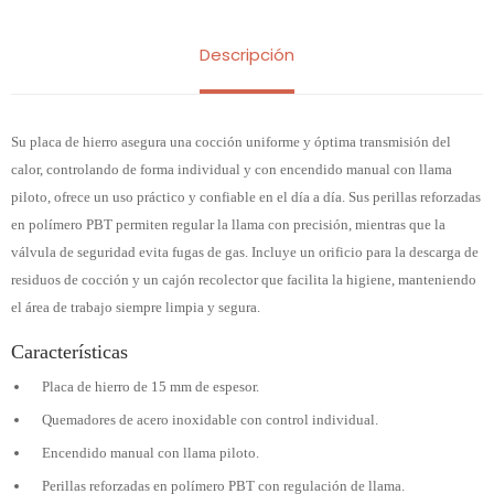
Descripción
Su placa de hierro asegura una cocción uniforme y óptima transmisión del
calor, controlando de forma individual y con encendido manual con llama
piloto, ofrece un uso práctico y confiable en el día a día. Sus perillas reforzadas
en polímero PBT permiten regular la llama con precisión, mientras que la
válvula de seguridad evita fugas de gas. Incluye un orificio para la descarga de
residuos de cocción y un cajón recolector que facilita la higiene, manteniendo
el área de trabajo siempre limpia y segura.
Características
Placa de hierro de 15 mm de espesor.
Quemadores de acero inoxidable con control individual.
Encendido manual con llama piloto.
Perillas reforzadas en polímero PBT con regulación de llama.