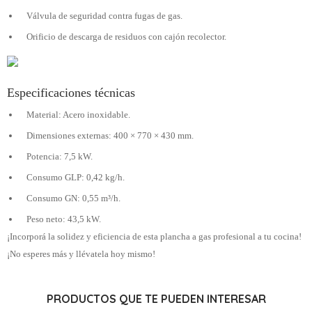
Válvula de seguridad contra fugas de gas.
Orificio de descarga de residuos con cajón recolector.
Especificaciones técnicas
Material: Acero inoxidable.
Dimensiones externas: 400 × 770 × 430 mm.
Potencia: 7,5 kW.
Consumo GLP: 0,42 kg/h.
Consumo GN: 0,55 m³/h.
Peso neto: 43,5 kW.
¡Incorporá la solidez y eficiencia de esta plancha a gas profesional a tu cocina!
¡No esperes más y llévatela hoy mismo!
PRODUCTOS QUE TE PUEDEN INTERESAR