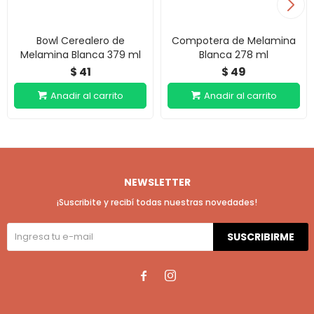
Bowl Cerealero de
Compotera de Melamina
Melamina Blanca 379 ml
Blanca 278 ml
41
49
$
$
NEWSLETTER
¡Suscribite y recibí todas nuestras novedades!
SUSCRIBIRME

