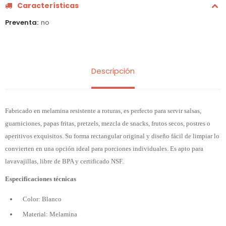
Características
Preventa
no
Descripción
Fabricado en melamina resistente a roturas, es perfecto para servir salsas,
guarniciones, papas fritas, pretzels, mezcla de snacks, frutos secos, postres o
aperitivos exquisitos. Su forma rectangular original y diseño fácil de limpiar lo
convierten en una opción ideal para porciones individuales. Es apto para
lavavajillas, libre de BPA y certificado NSF.
Especificaciones técnicas
Color: Blanco
Material: Melamina