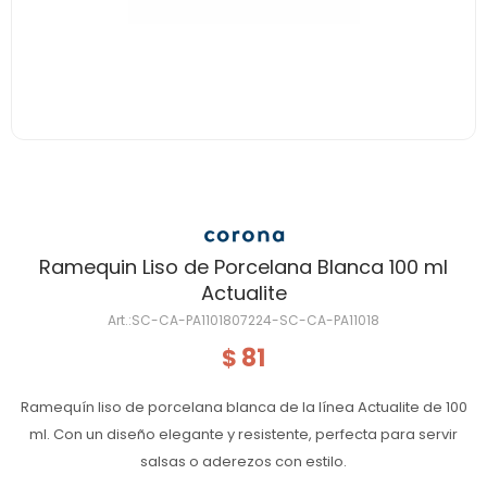
Ramequin Liso de Porcelana Blanca 100 ml
Actualite
SC-CA-PA1101807224-SC-CA-PA11018
81
$
Ramequín liso de porcelana blanca de la línea Actualite de 100
ml. Con un diseño elegante y resistente, perfecta para servir
salsas o aderezos con estilo.