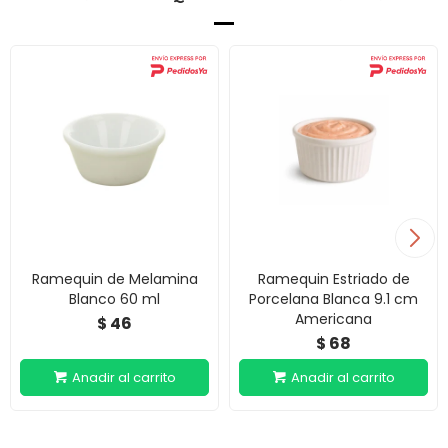
Ramequin de Melamina
Ramequin Estriado de
Blanco 60 ml
Porcelana Blanca 9.1 cm
Americana
46
$
68
$