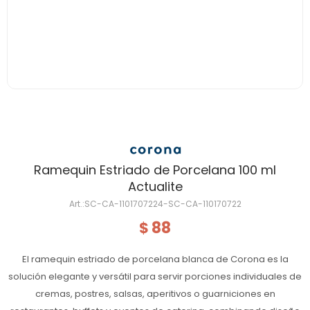
Ramequin Estriado de Porcelana 100 ml
Actualite
SC-CA-1101707224-SC-CA-110170722
88
$
El ramequin estriado de porcelana blanca de Corona es la
solución elegante y versátil para servir porciones individuales de
cremas, postres, salsas, aperitivos o guarniciones en