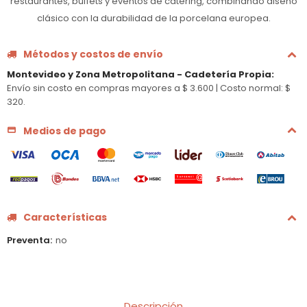
restaurantes, buffets y eventos de catering, combinando diseño
clásico con la durabilidad de la porcelana europea.
Métodos y costos de envío
Montevideo y Zona Metropolitana - Cadetería Propia
:
Envío sin costo en compras mayores a $ 3.600 |
Costo normal: $
320.
Medios de pago
Características
Preventa
no
Descripción