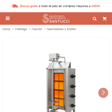

Home
Catálogo
Cocción
Quemadores y Anafes