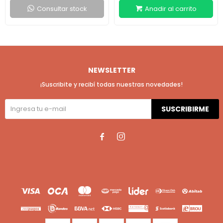
Consultar stock
NEWSLETTER
¡Suscribite y recibí todas nuestras novedades!
SUSCRIBIRME

