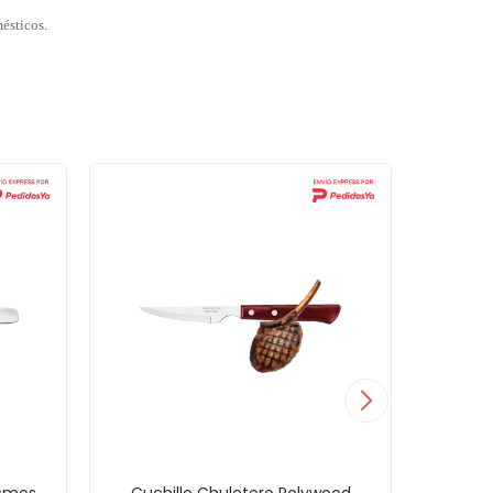
mésticos.