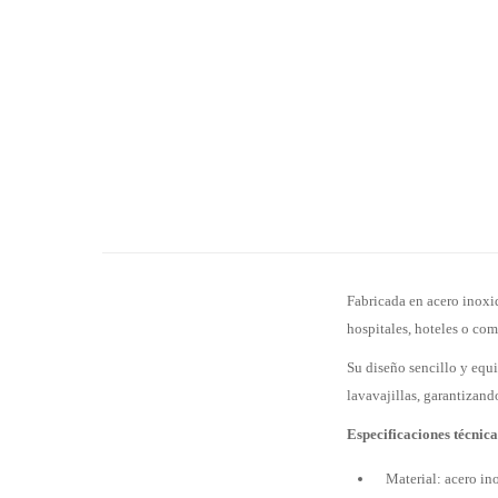
Fabricada en acero inoxid
hospitales, hoteles o com
Su diseño sencillo y equi
lavavajillas, garantizando
Especificaciones técnica
Material: acero in