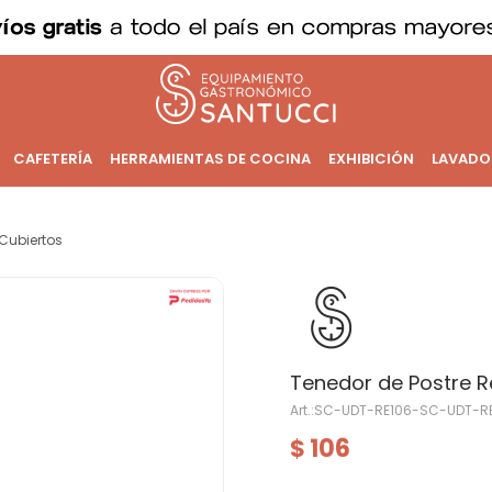
CAFETERÍA
HERRAMIENTAS DE COCINA
EXHIBICIÓN
LAVADO
Cubiertos
Tenedor de Postre 
SC-UDT-RE106-SC-UDT-R
106
$