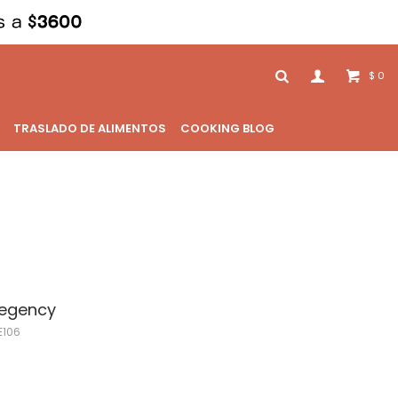
0
$
TRASLADO DE ALIMENTOS
COOKING BLOG
Regency
E106