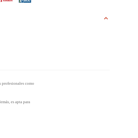
os profesionales como
demás, es apta para