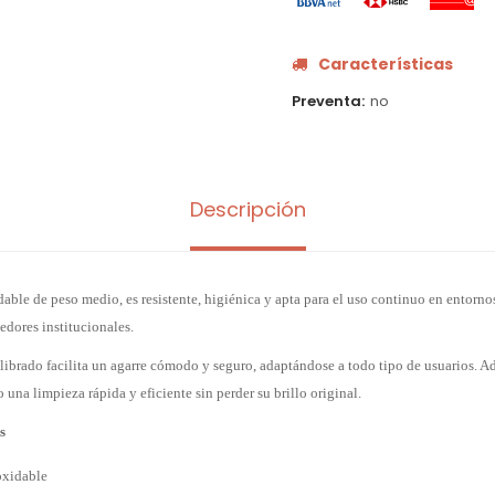
Características
Preventa
no
Descripción
able de peso medio, es resistente, higiénica y apta para el uso continuo en entorn
edores institucionales.
librado facilita un agarre cómodo y seguro, adaptándose a todo tipo de usuarios. A
 una limpieza rápida y eficiente sin perder su brillo original.
s
oxidable