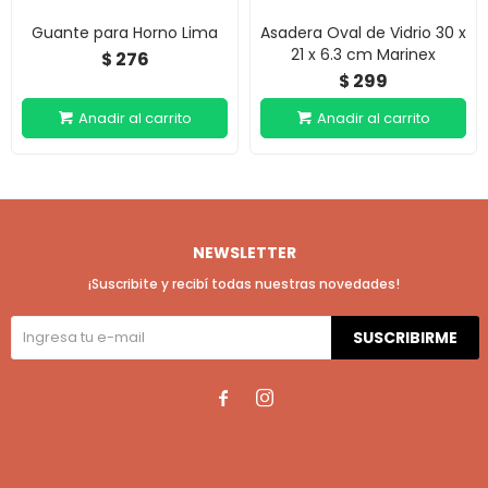
Guante para Horno Lima
Asadera Oval de Vidrio 30 x
21 x 6.3 cm Marinex
276
$
299
$
NEWSLETTER
¡Suscribite y recibí todas nuestras novedades!
SUSCRIBIRME

