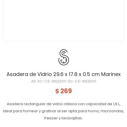
Asadera de Vidrio 29.6 x 17.8 x 0.5 cm Marinex
SC-CS-16532011-SC-CS-16532011
269
$
Asadera rectangular de vidrio clásica con capacidad de 1,6 L,
ideal para hornear y gratinar al ser apta para horno, microondas,
freezer y lavavajillas.