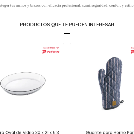
oteger tus manos y brazos con eficacia profesional: sumá seguridad, confort y estilo
PRODUCTOS QUE TE PUEDEN INTERESAR
a Oval de Vidrio 30 x 21 x 6.3
Guante para Horno Par