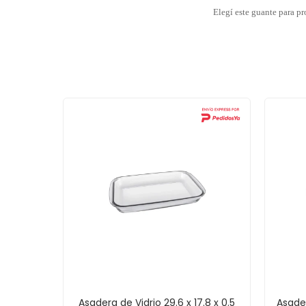
Elegí este guante para pr
Asadera de Vidrio 29.6 x 17.8 x 0.5
Asader