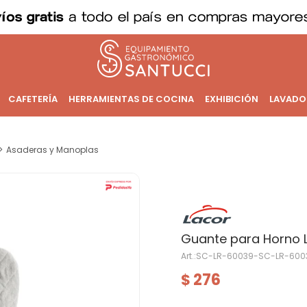
CAFETERÍA
HERRAMIENTAS DE COCINA
EXHIBICIÓN
LAVADO
Asaderas y Manoplas
Guante para Horno 
SC-LR-60039-SC-LR-600
276
$