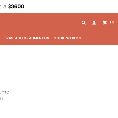
0
$
TRASLADO DE ALIMENTOS
COOKING BLOG
Lima
39