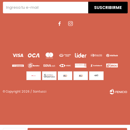
SUSCRIBIRME


© Copyright 2026 / Santucci