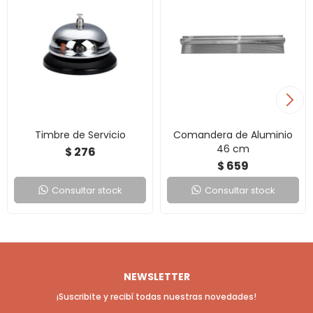
Timbre de Servicio
Comandera de Aluminio
46 cm
276
$
659
$
Consultar stock
Consultar stock
NEWSLETTER
¡Suscribite y recibí todas nuestras novedades!