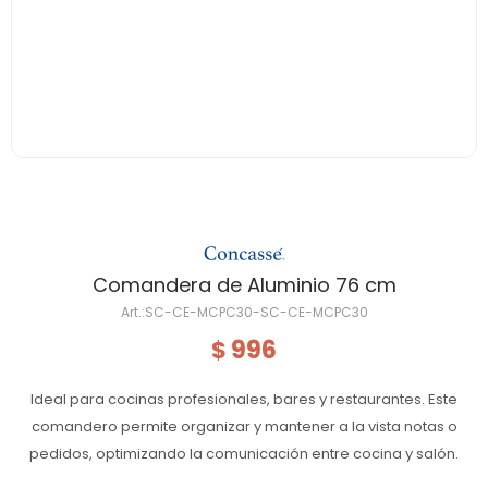
Comandera de Aluminio 76 cm
SC-CE-MCPC30-SC-CE-MCPC30
996
$
Ideal para cocinas profesionales, bares y restaurantes. Este
comandero permite organizar y mantener a la vista notas o
pedidos, optimizando la comunicación entre cocina y salón.