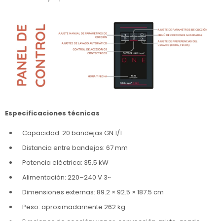
Especificaciones técnicas
Capacidad: 20 bandejas GN 1/1
Distancia entre bandejas: 67 mm
Potencia eléctrica: 35,5 kW
Alimentación: 220–240 V 3~
Dimensiones externas: 89.2 × 92.5 × 187.5 cm
Peso: aproximadamente 262 kg