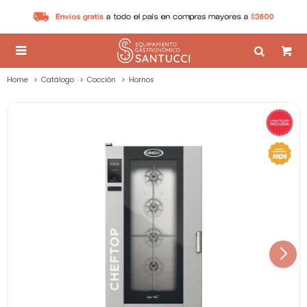

Home
Catálogo
Cocción
Hornos