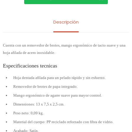
Descripción
Cuenta con un removedor de brotes, mango ergonómico de tacto suave y una
hoja afilada de acero inoxidable.
Especificaciones tecnicas
Hoja dentada afilada para un pelado rápido y sin esfuerzo.
Removedor de brotes de papa integrado.
Mango ergonómico de agarre suave para mayor control.
Dimensiones: 13 x 7,5 x 2,5 cm.
Peso neto: 0,09 kg.
Material del cuerpo: PP reciclado reforzado con fibra de vidrio.
Acabado: Satín.