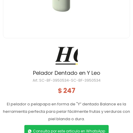
Pelador Dentado en Y Leo
SC-BF-3950534-SC-BF-3950534
247
$
El pelador o pelapapa en forma de "Y” dentado Balance es la
herramienta perfecta para pelar fácilmente frutas y verduras con
piel blanda o dura.
Consulta por este articulo en WhatsApp