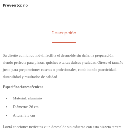
Preventa
no
Descripción
Su diseño con fondo móvil facilita el desmolde sin dañar la preparación,
siendo perfecta para pizzas, quiches o tartas dulces y saladas. Ofrece el tamaño
justo para preparaciones caseras o profesionales, combinando practicidad,
durabilidad y resultados de calidad.
Especificaciones técnicas
Material: aluminio
Diámetro: 26 cm
Altura: 3,5 cm
Lográ cocciones perfectas y un desmolde sin esfuerzo con esta pizzera tartera