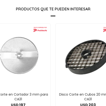
PRODUCTOS QUE TE PUEDEN INTERESAR
Corte en Cortador 3 mm para
Disco Corte en Cubos 20 m
CA31
CA31
197
203
USD
USD