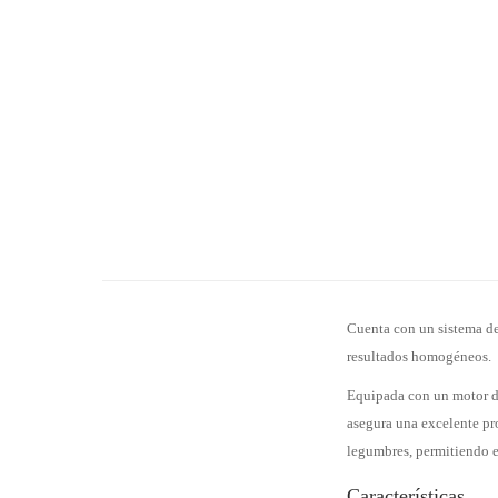
Cuenta con un sistema de
resultados homogéneos.
Equipada con un motor de 
asegura una excelente pro
legumbres, permitiendo el
Características