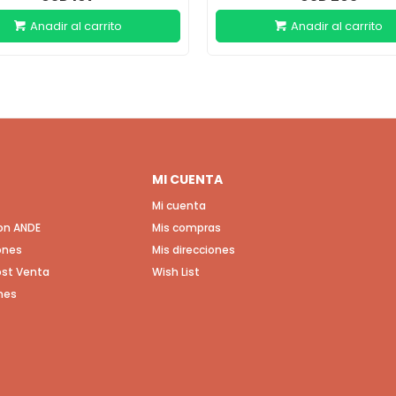
MI CUENTA
Mi cuenta
con ANDE
Mis compras
ones
Mis direcciones
Post Venta
Wish List
nes