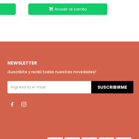
NEWSLETTER
¡Suscribite y recibí todas nuestras novedades!
SUSCRIBIRME

