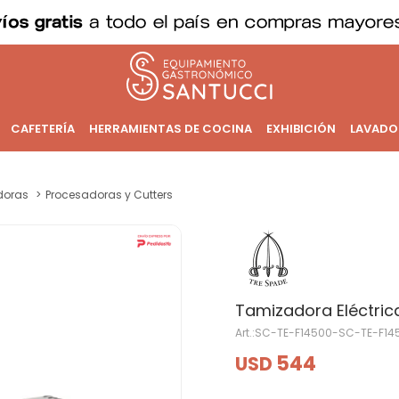
CAFETERÍA
HERRAMIENTAS DE COCINA
EXHIBICIÓN
LAVADO
doras
Procesadoras y Cutters
Tamizadora Eléctric
SC-TE-F14500-SC-TE-F14
544
USD