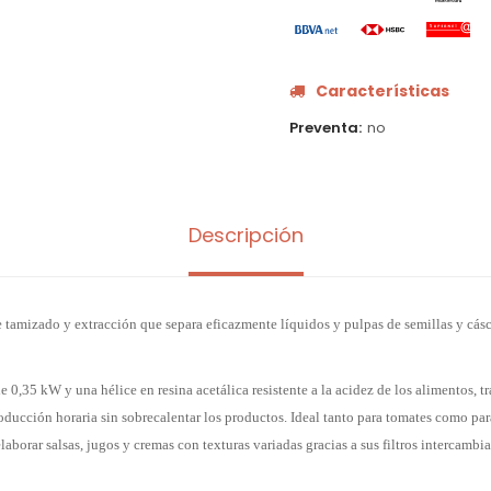
Características
Preventa
no
Descripción
 tamizado y extracción que separa eficazmente líquidos y pulpas de semillas y cásc
0,35 kW y una hélice en resina acetálica resistente a la acidez de los alimentos, t
ducción horaria sin sobrecalentar los productos. Ideal tanto para tomates como para
aborar salsas, jugos y cremas con texturas variadas gracias a sus filtros intercambia