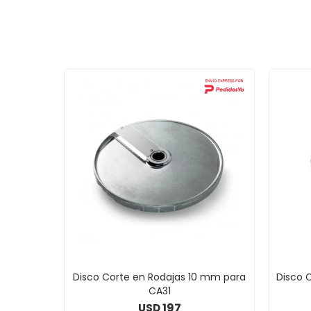
Disco Corte en Rodajas 10 mm para
Disco 
CA31
197
USD