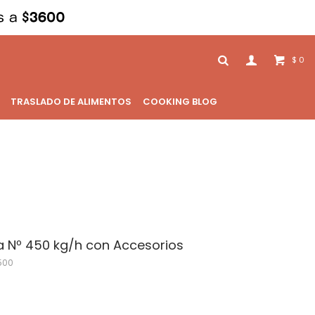
0
$
TRASLADO DE ALIMENTOS
COOKING BLOG
a Nº 450 kg/h con Accesorios
500