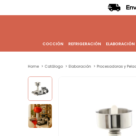
COCCIÓN
REFRIGERACIÓN
ELABORACIÓN
Home
Catálogo
Elaboración
Procesadoras y Pela