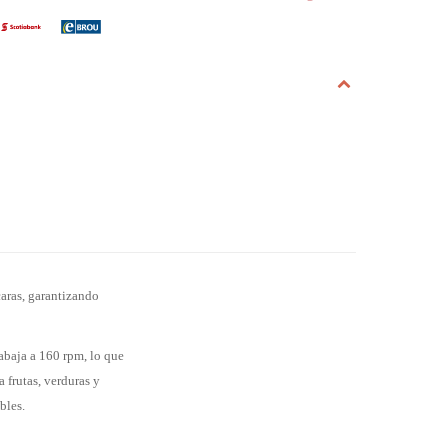
aras, garantizando
rabaja a 160 rpm, lo que
 frutas, verduras y
bles.