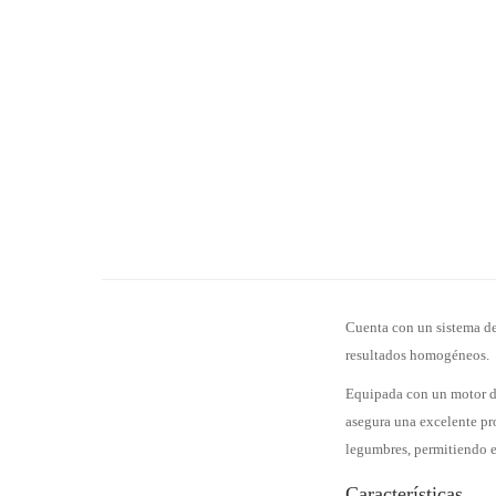
Cuenta con un sistema de
resultados homogéneos.
Equipada con un motor de 
asegura una excelente pro
legumbres, permitiendo el
Características