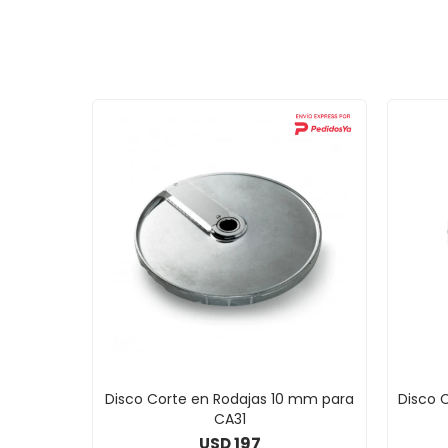
Disco Corte en Rodajas 10 mm para
Disco 
CA31
197
USD