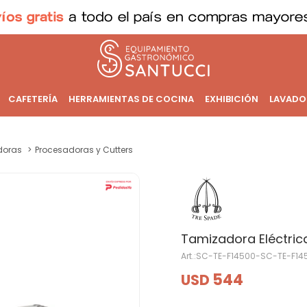
CAFETERÍA
HERRAMIENTAS DE COCINA
EXHIBICIÓN
LAVADO
doras
Procesadoras y Cutters
Tamizadora Eléctric
SC-TE-F14500-SC-TE-F14
544
USD