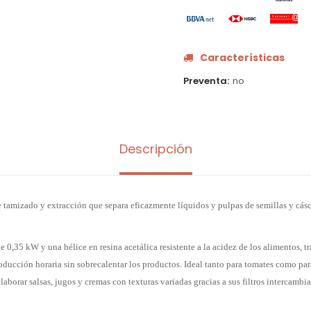
Características
Preventa
no
Descripción
 tamizado y extracción que separa eficazmente líquidos y pulpas de semillas y cásc
0,35 kW y una hélice en resina acetálica resistente a la acidez de los alimentos, t
ducción horaria sin sobrecalentar los productos. Ideal tanto para tomates como para
aborar salsas, jugos y cremas con texturas variadas gracias a sus filtros intercambia