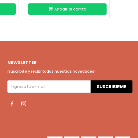
NEWSLETTER
¡Suscribite y recibí todas nuestras novedades!
SUSCRIBIRME

