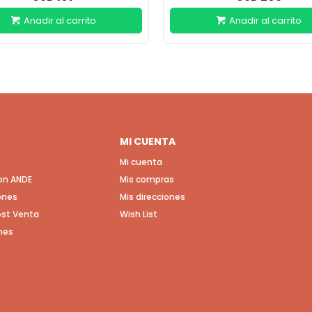
MI CUENTA
Mi cuenta
con ANDE
Mis compras
ones
Mis direcciones
Post Venta
Wish List
nes