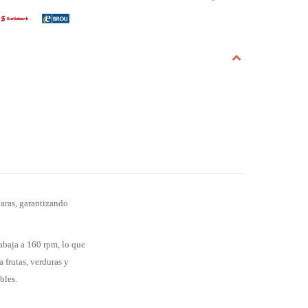
aras, garantizando
rabaja a 160 rpm, lo que
 frutas, verduras y
bles.