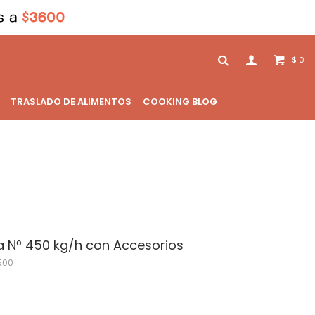
0
$
TRASLADO DE ALIMENTOS
COOKING BLOG
a Nº 450 kg/h con Accesorios
500