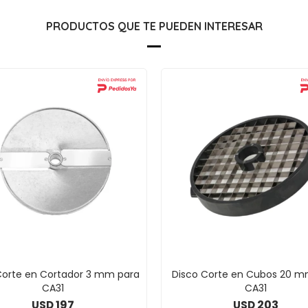
PRODUCTOS QUE TE PUEDEN INTERESAR
Corte en Cortador 3 mm para
Disco Corte en Cubos 20 m
CA31
CA31
197
203
USD
USD