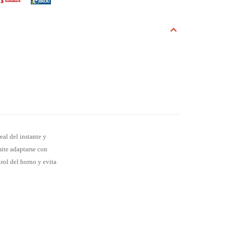
eal del instante y
mite adaptarse con
rol del horno y evita