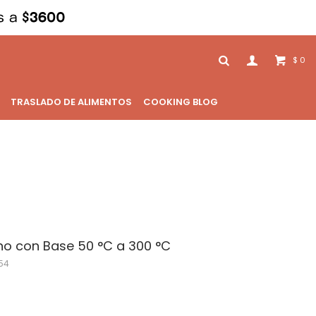
0
$
TRASLADO DE ALIMENTOS
COOKING BLOG
o con Base 50 °C a 300 °C
54