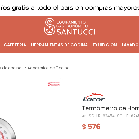
CAFETERÍA
HERRAMIENTAS DE COCINA
EXHIBICIÓN
LAVADO
os de cocina
Accesorios de Cocina
Termómetro de Horn
SC-LR-62454-SC-LR-624
576
$