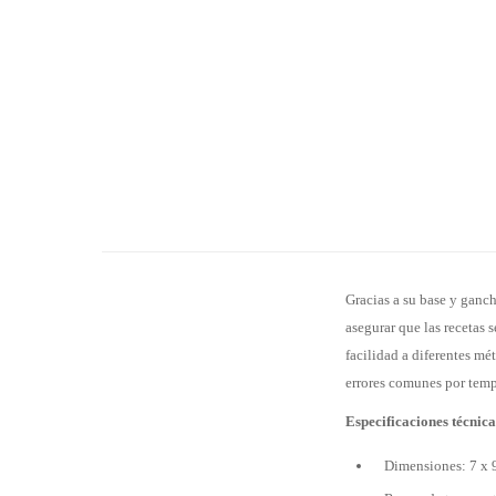
Gracias a su base y ganch
asegurar que las recetas 
facilidad a diferentes m
errores comunes por tempe
Especificaciones técnica
Dimensiones: 7 x 