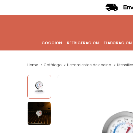
COCCIÓN
REFRIGERACIÓN
ELABORACIÓN
Home
Catálogo
Herramientas de cocina
Utensili