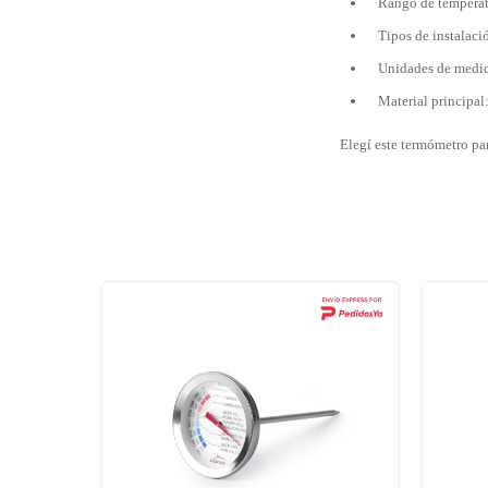
Rango de temperat
Tipos de instalaci
Unidades de medid
Material principal
Elegí este termómetro pa