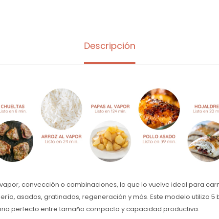
Descripción
vapor, convección o combinaciones, lo que lo vuelve ideal para car
lería, asados, gratinados, regeneración y más. Este modelo utiliza 5 
ibrio perfecto entre tamaño compacto y capacidad productiva.