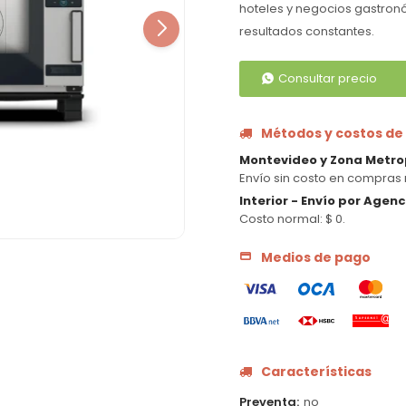
hoteles y negocios gastronó
resultados constantes.
Consultar precio
Métodos y costos de
Montevideo y Zona Metro
Envío sin costo en compras 
Interior - Envío por Agen
Costo normal: $ 0.
Medios de pago
Características
Preventa
no