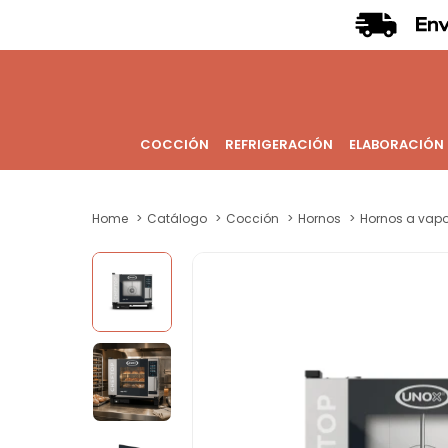
COCCIÓN
REFRIGERACIÓN
ELABORACIÓN
Home
Catálogo
Cocción
Hornos
Hornos a vapo