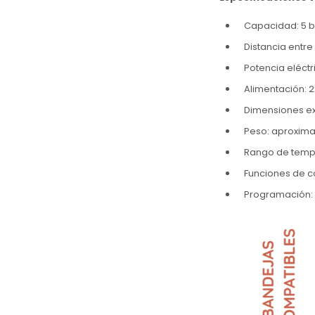
Capacidad: 5 b
Distancia entre
Potencia eléctr
Alimentación: 2
Dimensiones ext
Peso: aproxim
Rango de tempe
Funciones de c
Programación: 