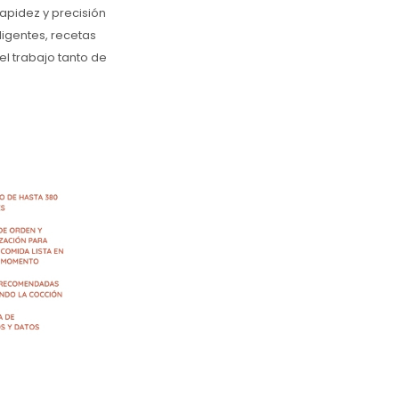
apidez y precisión
ligentes, recetas
el trabajo tanto de