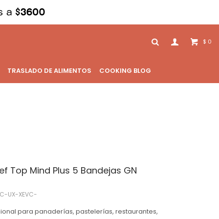
0
$
TRASLADO DE ALIMENTOS
COOKING BLOG
hef Top Mind Plus 5 Bandejas GN
SC-UX-XEVC-
sional para panaderías, pastelerías, restaurantes,