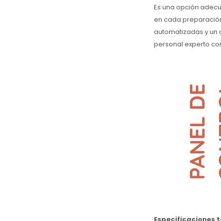
Es una opción adecu
en cada preparación.
automatizadas y un c
personal experto co
Especificaciones 